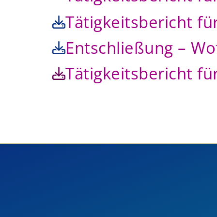
Tätigkeitsbericht fü
Entschließung – Wo
Tätigkeitsbericht fü