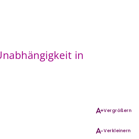
Unabhängigkeit in
Vergrößern
Verkleinern