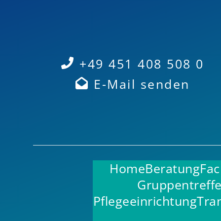
+49 451 408 508 0
E-Mail senden
Home
Beratung
Fac
Gruppentreff
Pflegeeinrichtung
Tra