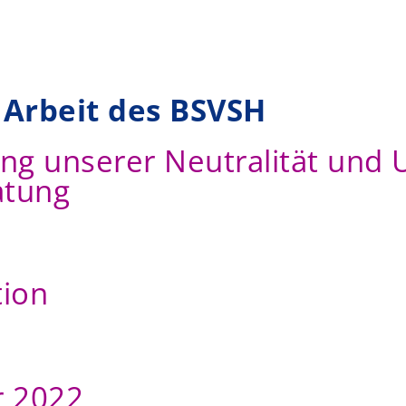
Arbeit des BSVSH
ng unserer Neutralität und 
atung
tion
r 2022