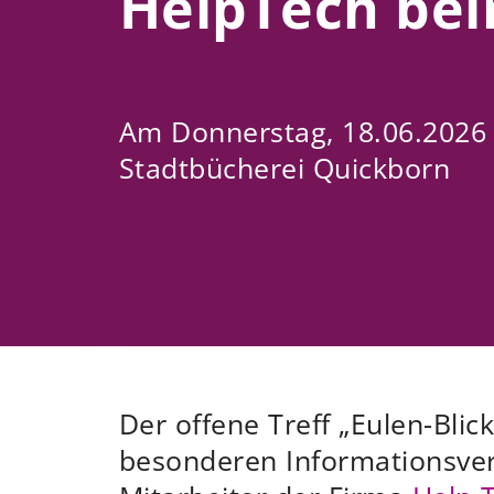
HelpTech bei
Am Donnerstag, 18.06.2026 
Stadtbücherei Quickborn
Der offene Treff „Eulen-Blic
besonderen Informationsver