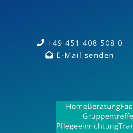
+49 451 408 508 0
E-Mail senden
Home
Beratung
Fac
Gruppentreff
Pflegeeinrichtung
Tra