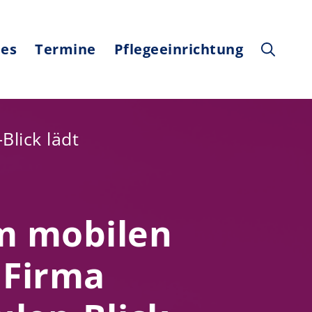
les
Termine
Pflegeeinrichtung
Blick lädt
m mobilen
 Firma