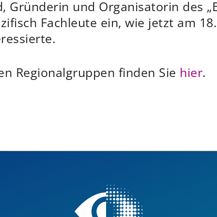
, Gründerin und Organisatorin des „E
fisch Fachleute ein, wie jetzt am 18. 
ressierte.
ren Regionalgruppen finden Sie
hier
.