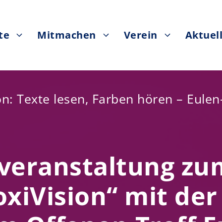
te
Mitmachen
Verein
Aktuel
n: Texte lesen, Farben hören – Eulen-
veranstaltung zu
xiVision“ mit der