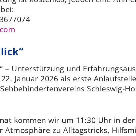
bei:
 3677074
.com
lick“
ck“ – Unterstützung und Erfahrungsau
22. Januar 2026 als erste Anlaufstell
Sehbehindertenvereins Schleswig-Hols
onat kommen wir um 11:30 Uhr in de
 Atmosphäre zu Alltagstricks, Hilfsmi