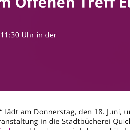
m Offenen Treff E
11:30 Uhr in der
k“ lädt am Donnerstag, den 18. Juni, 
anstaltung in die Stadtbücherei Qui