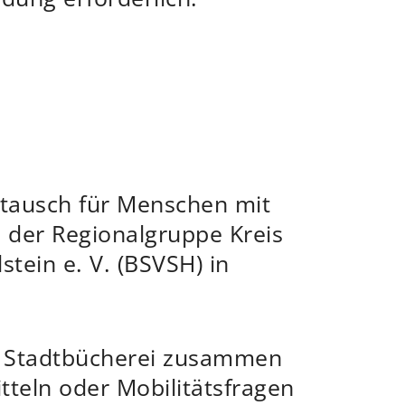
stausch für Menschen mit
e der Regionalgruppe Kreis
tein e. V. (BSVSH) in
r Stadtbücherei zusammen
tteln oder Mobilitätsfragen