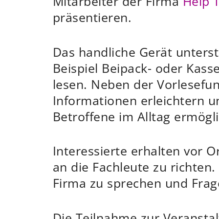
Mitarbeiter der Firma
Help 
präsentieren.
Das handliche Gerät unterst
Beispiel Beipack- oder Kass
lesen. Neben der Vorlesefunk
Informationen erleichtern u
Betroffene im Alltag ermögl
Interessierte erhalten vor 
an die Fachleute zu richten.
Firma zu sprechen und Frag
Die Teilnahme zur Veranstal