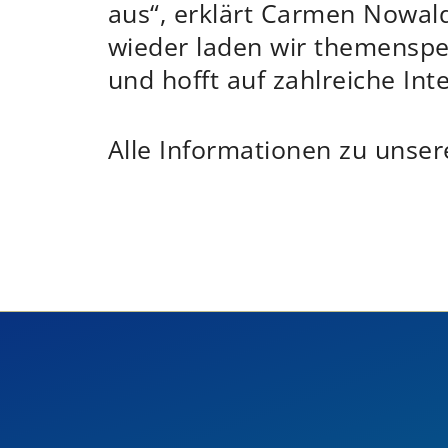
aus“, erklärt Carmen Nowald
wieder laden wir themenspezi
und hofft auf zahlreiche Inte
Alle Informationen zu unse