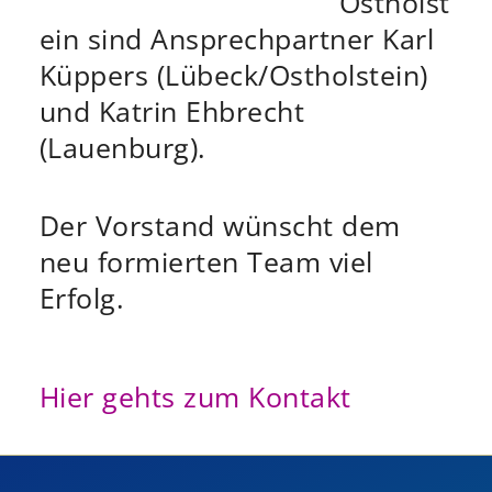
Ostholst
ein sind Ansprechpartner Karl
Küppers (Lübeck/Ostholstein)
und Katrin Ehbrecht
(Lauenburg).
Der Vorstand wünscht dem
neu formierten Team viel
Erfolg.
Hier gehts zum Kontakt