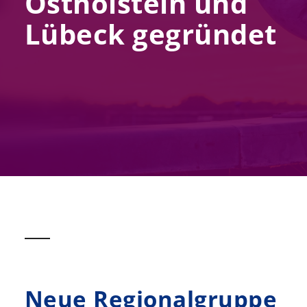
Ostholstein und
Lübeck gegründet
Neue Regionalgruppe