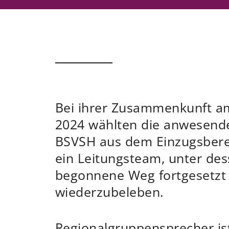
Bei ihrer Zusammenkunft a
2024 wählten die anwesende
BSVSH aus dem Einzugsbere
ein Leitungsteam, unter de
begonnene Weg fortgesetzt 
wiederzubeleben.
Regionalgruppensprecher is