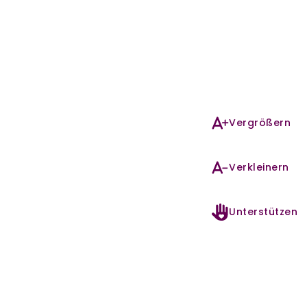
Vergrößern
Verkleinern
Unterstützen