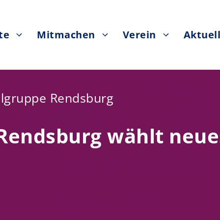
te
Mitmachen
Verein
Aktuel
lgruppe Rendsburg
Rendsburg wählt neue