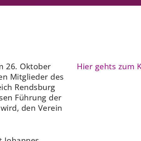
m 26. Oktober
Hier gehts zum 
n Mitglieder des
ich Rendsburg
ssen Führung der
wird, den Verein
t Johannes