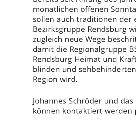
monatlichen offenen Sonntag
sollen auch traditionen der 
Bezirksgruppe Rendsburg w
zugleich neue Wege beschri
damit die Regionalgruppe B
Rendsburg Heimat und Kraft
blinden und sehbehinderte
Region wird.
Johannes Schröder und das
können kontaktiert werden p