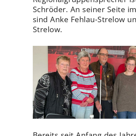
Schröder. An seiner Seite i
sind Anke Fehlau-Strelow u
Strelow.
Bereits seit Anfang des Jahre