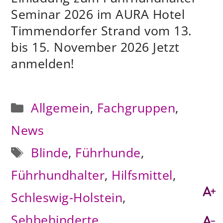
Seminar 2026 im AURA Hotel
Timmendorfer Strand vom 13.
bis 15. November 2026 Jetzt
anmelden!
Kategorien
Allgemein
,
Fachgruppen
,
News
Schlagwörter
Blinde
,
Führhunde
,
Führhundhalter
,
Hilfsmittel
,
Schleswig-Holstein
,
Sehbehinderte