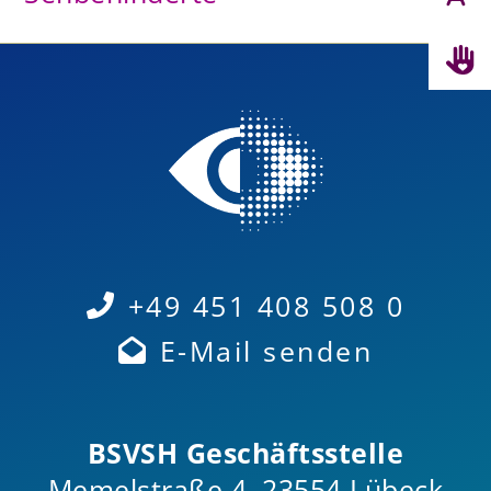
+49 451 408 508 0
E-Mail senden
BSVSH Geschäftsstelle
Memelstraße 4, 23554 Lübeck