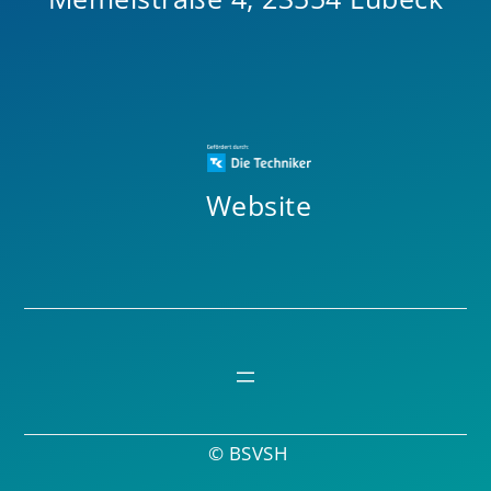
Website
© BSVSH