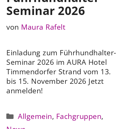
Seminar 2026
von
Maura Rafelt
Einladung zum Führhundhalter-
Seminar 2026 im AURA Hotel
Timmendorfer Strand vom 13.
bis 15. November 2026 Jetzt
anmelden!
Kategorien
Allgemein
,
Fachgruppen
,