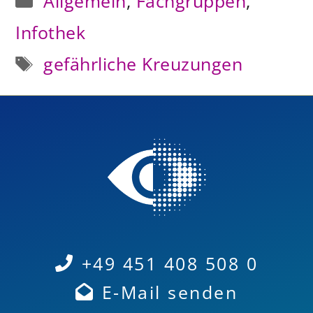
Allgemein
,
Fachgruppen
,
Infothek
Schlagwörter
gefährliche Kreuzungen
+49 451 408 508 0
E-Mail senden