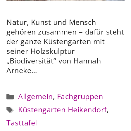
Natur, Kunst und Mensch
gehören zusammen – dafür steht
der ganze Küstengarten mit
seiner Holzskulptur
„Biodiversität“ von Hannah
Arneke…
Kategorien
Allgemein
,
Fachgruppen
Schlagwörter
Küstengarten Heikendorf
,
Tasttafel