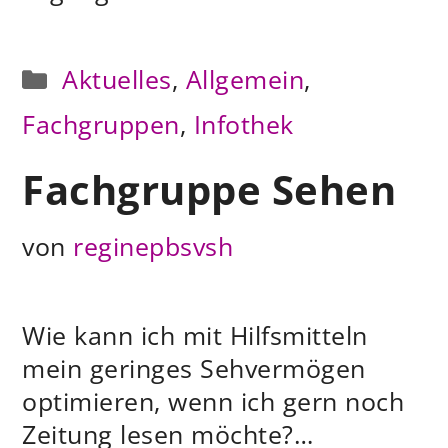
Kategorien
Aktuelles
,
Allgemein
,
Fachgruppen
,
Infothek
Fachgruppe Sehen
von
reginepbsvsh
Wie kann ich mit Hilfsmitteln
mein geringes Sehvermögen
optimieren, wenn ich gern noch
Zeitung lesen möchte?…