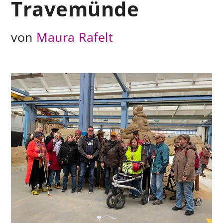
Travemünde
von
Maura Rafelt