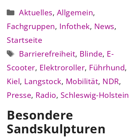
Kategorien
Aktuelles
,
Allgemein
,
Fachgruppen
,
Infothek
,
News
,
Startseite
Schlagwörter
Barrierefreiheit
,
Blinde
,
E-
Scooter
,
Elektroroller
,
Führhund
,
Kiel
,
Langstock
,
Mobilität
,
NDR
,
Presse
,
Radio
,
Schleswig-Holstein
Besondere
Sandskulpturen