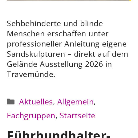
Sehbehinderte und blinde
Menschen erschaffen unter
professioneller Anleitung eigene
Sandskulpturen – direkt auf dem
Gelände Ausstellung 2026 in
Travemünde.
Kategorien
Aktuelles
,
Allgemein
,
Fachgruppen
,
Startseite
Führhundhalter-