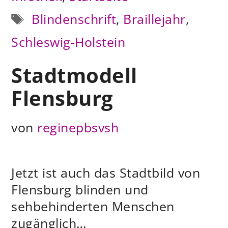
Schlagwörter
Blindenschrift
,
Braillejahr
,
Schleswig-Holstein
Stadtmodell
Flensburg
von
reginepbsvsh
Jetzt ist auch das Stadtbild von
Flensburg blinden und
sehbehinderten Menschen
zugänglich…