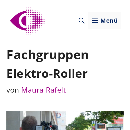
Zum
Inhalt
Menü
springen
Fachgruppen
Elektro-Roller
von
Maura Rafelt