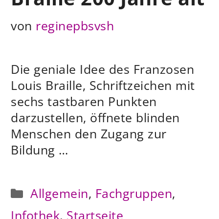
von
reginepbsvsh
Die geniale Idee des Franzosen
Louis Braille, Schriftzeichen mit
sechs tastbaren Punkten
darzustellen, öffnete blinden
Menschen den Zugang zur
Bildung …
Kategorien
Allgemein
,
Fachgruppen
,
Infothek
,
Startseite