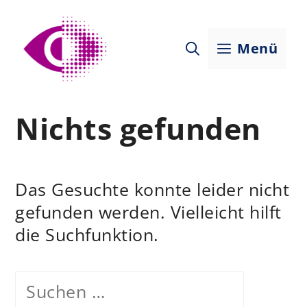
Zum
Inhalt
Menü
springen
Nichts gefunden
Das Gesuchte konnte leider nicht
gefunden werden. Vielleicht hilft
die Suchfunktion.
Suchen
nach: